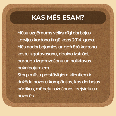
KAS MĒS ESAM?
Mūsu uzņēmums veiksmīgi darbojas
Latvijas kartona tirgū kopš 2014. gada.
Mēs nodarbojamies ar gofrētā kartona
kastu izgatavošanu, dizaina izstrādi,
paraugu izgatavošanu un noliktavas
pakalpojumiem.
Starp mūsu patstāvīgiem klientiem ir
dažādu nozaru kompānijas, kas darbojas
pārtikas, mēbeļu ražošanas, izejvielu u.c.
nozarēs.