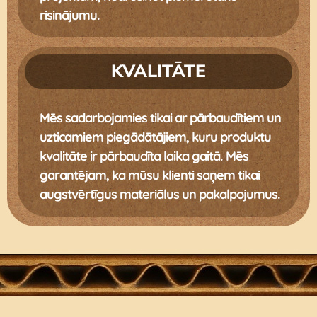
risinājumu.
KVALITĀTE
Mēs sadarbojamies tikai ar pārbaudītiem un
uzticamiem piegādātājiem, kuru produktu
kvalitāte ir pārbaudīta laika gaitā. Mēs
garantējam, ka mūsu klienti saņem tikai
augstvērtīgus materiālus un pakalpojumus.