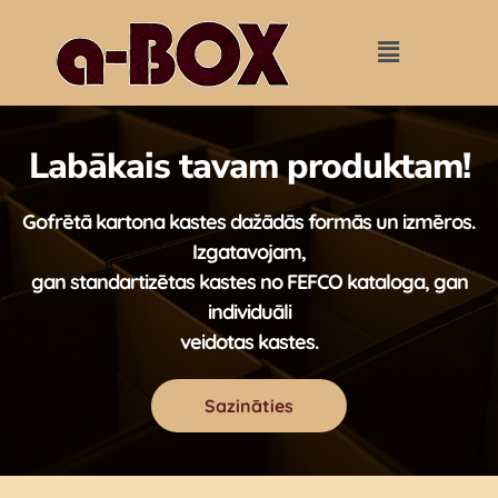
Labākais tavam produktam!
Gofrētā kartona kastes dažādās formās un izmēros.
Izgatavojam,
gan standartizētas kastes no FEFCO kataloga, gan
individuāli
veidotas kastes.
Sazināties